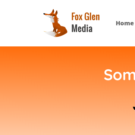
Home
Som